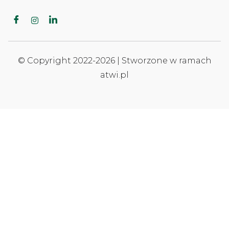
© Copyright 2022-2026 | Stworzone w ramach
atwi.pl