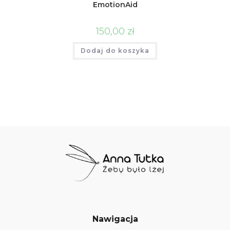
EmotionAid
150,00
zł
Dodaj do koszyka
Nawigacja