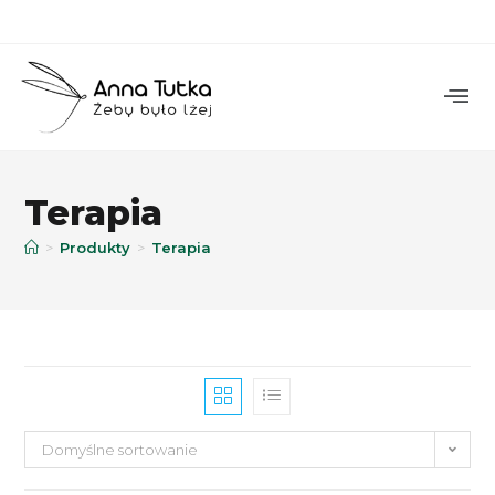
Terapia
>
Produkty
>
Terapia
Domyślne sortowanie